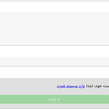
ست خود، ابتدا
وارد سیستم شوید
.
تایید